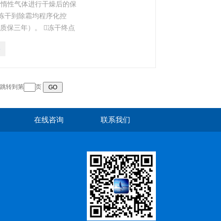
或者惰性气体进行干燥后的保
从冻干到除霜均程序化控
质保三年）。 冻干终点
冻干终点测试，确保物质
5
页 跳转到第
页
在线咨询
联系我们