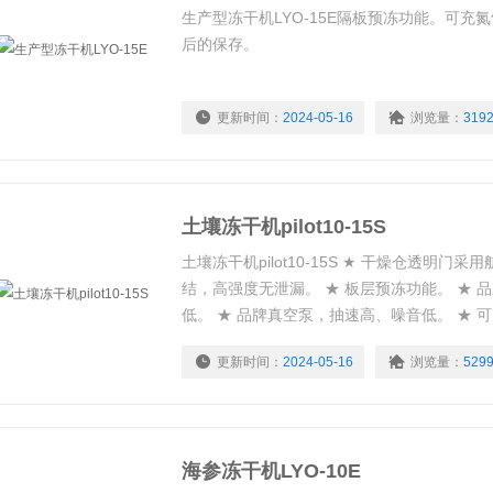
生产型冻干机LYO-15E隔板预冻功能。可充
后的保存。
更新时间：
2024-05-16
浏览量：
319
土壤冻干机pilot10-15S
土壤冻干机pilot10-15S ★ 干燥仓透明门
结，高强度无泄漏。 ★ 板层预冻功能。 ★ 
低。 ★ 品牌真空泵，抽速高、噪音低。 ★ 
干燥后的保存。
更新时间：
2024-05-16
浏览量：
529
海参冻干机LYO-10E