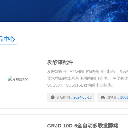
品中心
发酵罐配件
发酵罐配件卫生级阀门指的是用于制药，食品
要求很高的场所所使用的阀门管件。 主要阀
SUS304、SUS316L做为阀体主材质。
更新时间：
2024-05-16
浏览量：
266
GRJD-10D-6全自动多联发酵罐