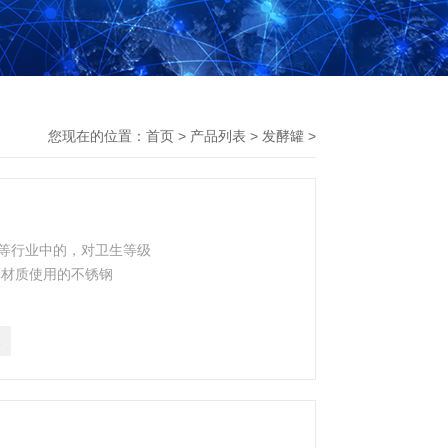
您现在的位置：
首页
>
产品列表
>
发酵罐
>
等行业中的，对卫生等级
体材质使用的不锈钢
1