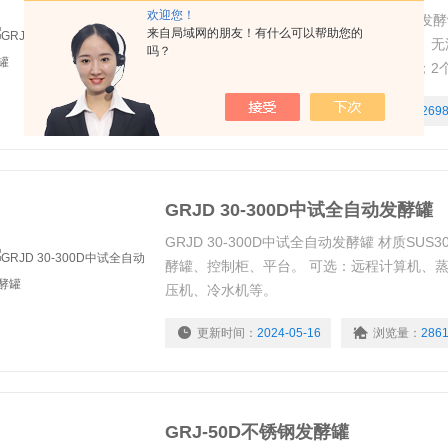
欢迎您！
GRJD-20D-2全自动多联发酵罐 设备组成
来自局域网的朋友！有什么可以帮助您的
选：远程计算机、全自动电热蒸汽发生器、无
吗？
罐体装液系数：70%；内外表面抛光处理；2
pH、DO传感器，1个温度探头侧边接口；可
更新时间：
2024-05-16
浏览量：
269
GRJD 30-300D中试全自动发酵罐
GRJD 30-300D中试全自动发酵罐 材质SUS30
酵罐、控制柜、平台。 可选：远程计算机、蒸
压机、冷水机等。
更新时间：
2024-05-16
浏览量：
286
GRJ-50D不锈钢发酵罐