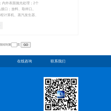
0%；内外表面抛光处理；2个
探头接口；放料、取样口。
远程计算机、蒸汽发生器、
0
 跳转到第
页
在线咨询
联系我们