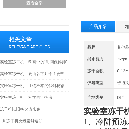
查看全部
产品介绍
相关文章
RELEVANT ARTICLES
品牌
其他
捕水能力
3kg/h
实验室冻干机：科研中的“时间保鲜师”
冻干面积
0.12m
实验室冻干机主要由以下几个主要部件组成
仪器类型
普通
实验室冻干机：生物样本的保鲜秘籍
实验室冻干机：科学的守护者
产地类别
国产
冻干机以旧换火热来袭
实验室冻干机L
1、冷阱预
1月冻干机火爆发货通知