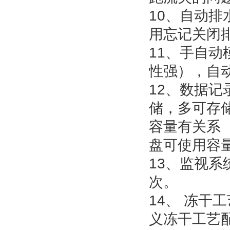
10、
自动排
用忘记关闭
11、
手自动
性强），自
12、
数据记
储，多可存
容量有关系
盘可使用容
13、
监视系
次。
14、
冻干工
义冻干工艺