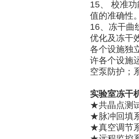
15、
校准功
值的准确性
16、
冻干曲
优化及冻干
各个设施独
许各个设施
空泵防护；
实验室冻干机L
★共晶
★脉冲回
★真空调
★远程监