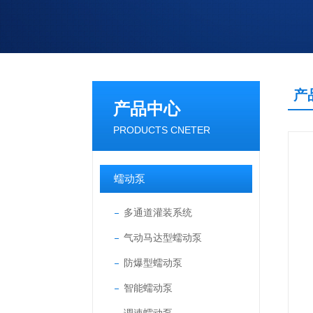
产
产品中心
PRODUCTS CNETER
蠕动泵
多通道灌装系统
气动马达型蠕动泵
防爆型蠕动泵
智能蠕动泵