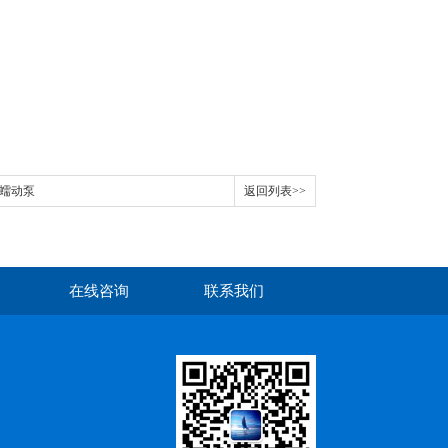
能蠕动泵
返回列表>>
在线咨询
联系我们