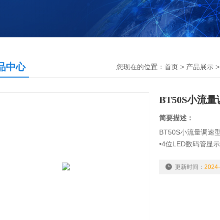
品中心
您现在的位置：
首页
>
产品展示
BT50S小流
简要描述：
BT50S小流量调速
•4位LED数码管
•LF-LED-OS软件
•LED指示灯显示
更新时间：
2024-