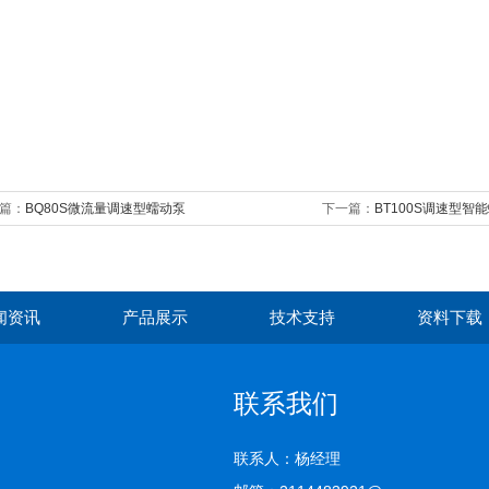
篇：
BQ80S微流量调速型蠕动泵
下一篇：
BT100S调速型智
闻资讯
产品展示
技术支持
资料下载
联系我们
联系人：杨经理