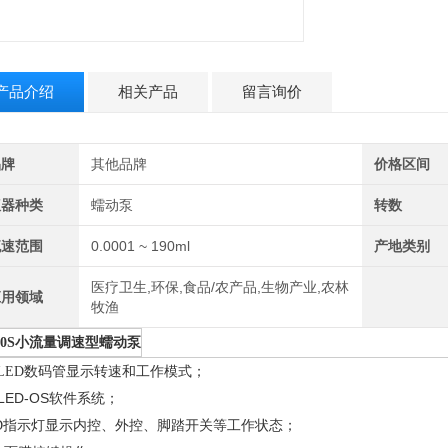
产品介绍
相关产品
留言询价
品牌
其他品牌
价格区间
仪器种类
蠕动泵
转数
流速范围
0.0001 ~ 190ml
产地类别
医疗卫生,环保,食品/农产品,生物产业,农林
应用领域
牧渔
小流量调速型蠕动泵
0S
数码管显示转速和工作模式；
LED
LED-OS
软件系统；
指示灯显示内控、外控、脚踏开关等工作状态；
D