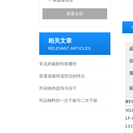
调速蠕动泵
查看全部
相关文章
RELEVANT ARTICLES
常见的吸附剂有哪些
双通道微球成型仪的特点
外泌体的提纯与冻干
药品物料的一次干燥与二次干燥
BT5
位
4
LF-
LE