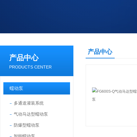
产品中心
产品中心
PRODUCTS CENTER
蠕动泵
多通道灌装系统
气动马达型蠕动泵
防爆型蠕动泵
智能蠕动泵