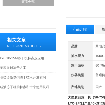
查看全部
产品介绍
相关文章
RELEVANT ARTICLES
品牌
其他
捕水能力
1000-
Pilot10-15M冻干机特点及应用
冻干面积
50-7
美容微球冻干方案
仪器类型
普通
各类诊断试剂冻干技术开发实例
硅油冻干机的特点和十个使用技巧
产地类别
国产
大型食品冻干机（50-75
LYO-2F(日产量40K