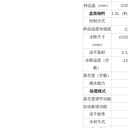
mm
2
样品盘（
）
∅
盘装物料
1.2L
（料
控制方式
样品温度传感器
2
冷阱尺寸
22
∅
mm
（
）
冻干面积
0.1
冷阱温度（空
-13
载）
真空度（空载）
捕水能力
·
除霜模式
真空度调节功能
自动换填功能
冻干效率
冷却方式