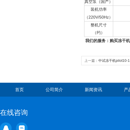
真空泵（国产）
装机功率
220V/50Hz
（
）
整机尺寸
（约）
我们的服务：购买冻干机
上一篇：
中试冻干机pilot10-
首页
公司简介
新闻资讯
产
在线咨询