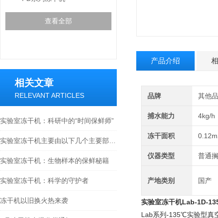
查看全部
产品介绍
相关文章
RELEVANT ARTICLES
品牌
其他
捕水能力
4kg/h
实验室冻干机：科研中的“时间保鲜师”
冻干面积
0.12m
实验室冻干机主要由以下几个主要部件组成
仪器类型
普通
实验室冻干机：生物样本的保鲜秘籍
实验室冻干机：科学的守护者
产地类别
国产
冻干机以旧换火热来袭
实验室冻干机
Lab-1D-1
Lab系列-135℃实验