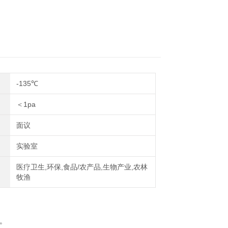
-135℃
＜1pa
面议
实验室
医疗卫生,环保,食品/农产品,生物产业,农林
牧渔
。