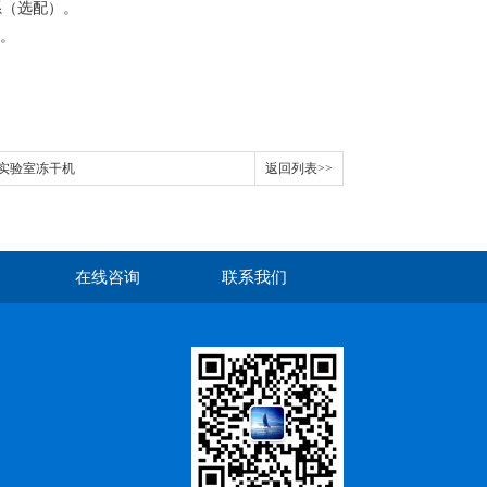
系（选配）。
。
位型实验室冻干机
返回列表>>
在线咨询
联系我们