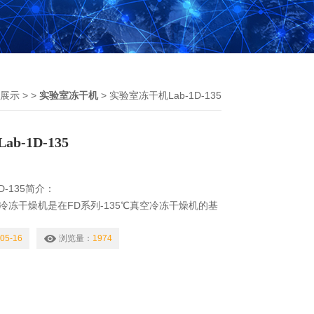
展示
> >
实验室冻干机
> 实验室冻干机Lab-1D-135
b-1D-135
D-135简介：
真空冷冻干燥机是在FD系列-135℃真空冷冻干燥机的基
控制系统，可设置冻干曲线、可远程控制、可手机
和查看冻干曲线，可以检测样品温度，具有一键除霜
05-16
浏览量：
1974