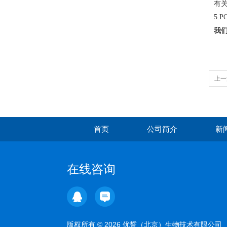
有
5.P
我
上一
首页
公司简介
新
在线咨询
版权所有 © 2026 优誓（北京）生物技术有限公