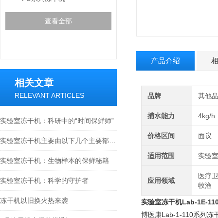
查看全部
产品介绍
相关文章
RELEVANT ARTICLES
品牌
其他
捕水能力
4kg/h
实验室冻干机：科研中的“时间保鲜师”
价格区间
面议
实验室冻干机主要由以下几个主要部件组成
适用范围
实验
实验室冻干机：生物样本的保鲜秘籍
医疗卫
实验室冻干机：科学的守护者
应用领域
牧渔
冻干机以旧换火热来袭
实验室冻干机Lab-1E-11
博医康Lab-1-110