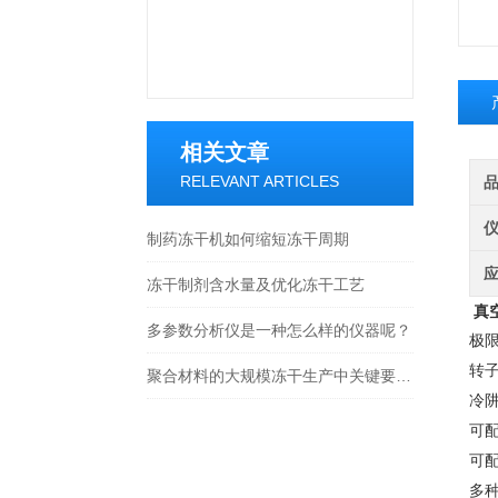
相关文章
RELEVANT ARTICLES
制药冻干机如何缩短冻干周期
冻干制剂含水量及优化冻干工艺
真
多参数分析仪是一种怎么样的仪器呢？
极
转
聚合材料的大规模冻干生产中关键要点和流程
冷
可
可
多