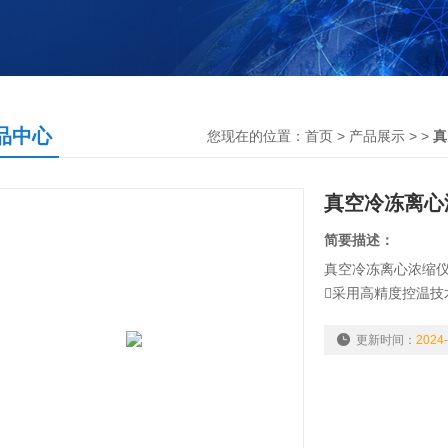
品中心
您现在的位置：
首页
>
产品展示
> >
真
真空冷冻离心浓缩
简要描述：
真空冷冻离心浓缩仪Fa
采用高精度控温
度。
浓缩仪、真空泵、
更新时间：
2024-
采用工业触摸屏+
全自动化程序，一