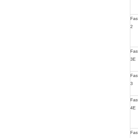
Fas
2
Fas
3E
Fas
3
Fas
4E
Fas