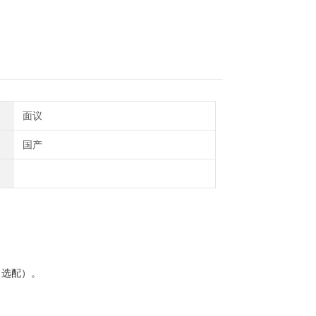
面议
国产
（选配）。