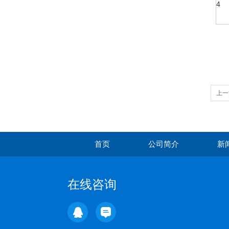
4
上一
首页
公司简介
新
在线咨询