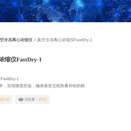
空冷冻离心浓缩仪
> 真空冷冻离心浓缩仪FastDry-1
仪FastDry-1
stDry-1
技术，实现梯度控温，确保蒸发过程热量补给的精
冷阱独立模块，可自由组合。
05-16
浏览量：
2542
PLC，人机互动性好，操作便捷、稳定可靠。
键启动，快捷无忧。