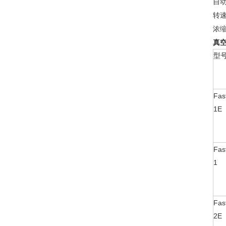
自
转
浓
真
型
Fas
1E
Fas
1
Fas
2E