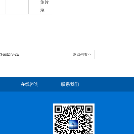
旋片
泵
stDry-2E
返回列表>>
在线咨询
联系我们