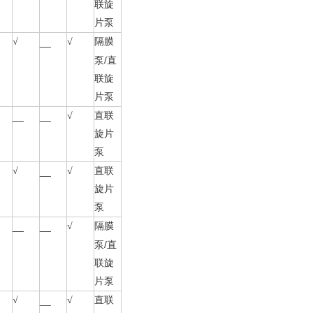
联旋
片泵
√
__
√
隔膜
/
泵
直
联旋
片泵
__
__
√
直联
旋片
泵
√
__
√
直联
旋片
泵
__
__
√
隔膜
/
泵
直
联旋
片泵
√
__
√
直联