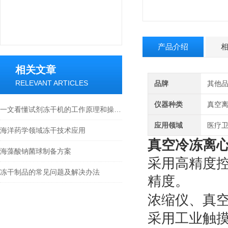
产品介绍
相关文章
RELEVANT ARTICLES
品牌
其他
仪器种类
真空
一文看懂试剂冻干机的工作原理和操作步骤
应用领域
医疗卫
海洋药学领域冻干技术应用
真空冷冻离心浓
海藻酸钠菌球制备方案
采用高精度
冻干制品的常见问题及解决办法
精度。
浓缩仪、真
采用工业触