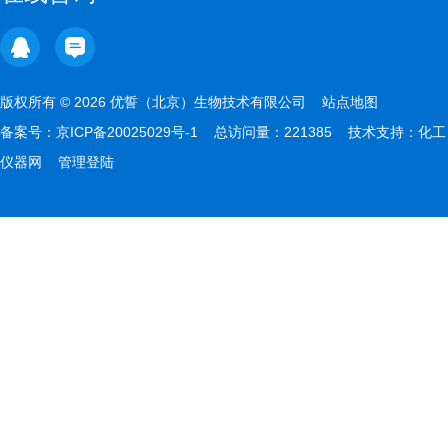
版权所有 © 2026 优誓（北京）生物技术有限公司
站点地图
备案号：
京ICP备20025029号-1
总访问量：221385 技术支持：
化工
仪器网
管理登陆