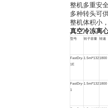
整机多重安
多种转头可
整机体积小
真空冷冻离心浓
型号
转子容量
转速
FastDry-
1.5ml*132
1800
1E
FastDry-
1.5ml*132
1800
1