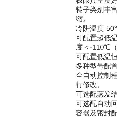
极限真空度
转子类别丰
缩。
-50
冷阱温度
可配置超低
度＜
-110
℃
可配置低温
多种型号配
全自动控制
行修改。
可选配蒸发
可选配自动
容器及密封