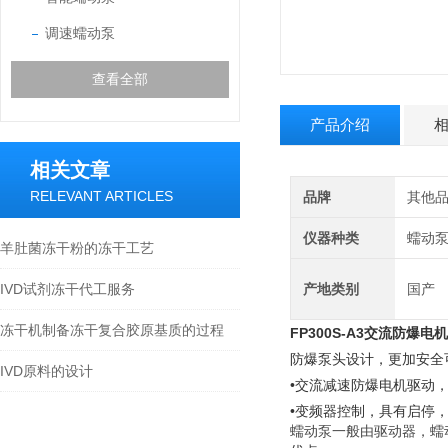
调速蠕动泵
查看全部
产品介绍
相关文章
RELEVANT ARTICLES
品牌
其他
仪器种类
蠕动
羊肚菌冻干粉的冻干工艺
IVD试剂冻干代工服务
产地类别
国产
冻干机制备冻干复合胶原基质的过程
FP300S-A3交流防爆电
防爆泵头设计，更加安全
IVD原料的设计
•交流减速防爆电机驱动
•变频器控制，具有启停
蠕动泵一般由驱动器，蠕