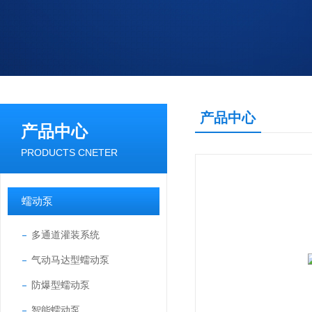
产品中心
产品中心
PRODUCTS CNETER
蠕动泵
多通道灌装系统
气动马达型蠕动泵
防爆型蠕动泵
智能蠕动泵