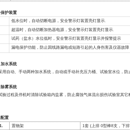
全保护装置
.
低水位时，自动切断电源，安全警示灯装置亮灯显示
.
超温时，自动切断加热器电源，安全警示灯装置亮灯显示
试药（盐水）水位低时，安全警示灯装置亮灯显示并报警提示
漏电保护功能，防止因线路漏电或短路引起的人身伤害及仪器故障
、加水系统
采用自动、手动两种加水系统，自动或手动补充压力桶、试验室水位，防
、除雾系统
试验过程及停机时清除试验箱内盐雾，防止腐蚀气体流出损伤试验室其它
准配置
1.
1
(
0
8
置物架
套
上排
型棒
支，下排