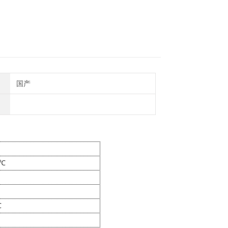
国产
℃
℃