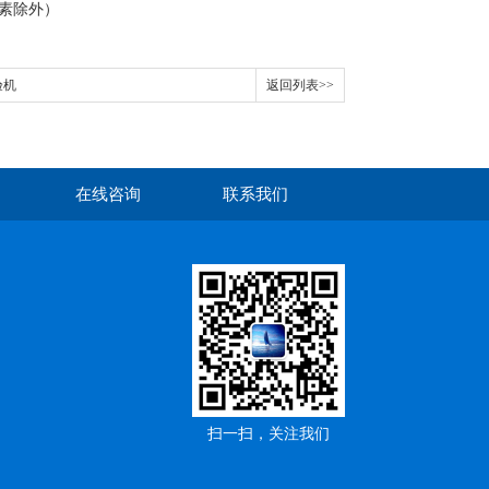
素除外）
验机
返回列表>>
在线咨询
联系我们
扫一扫，关注我们