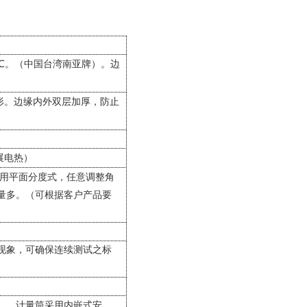
℃。（中国台湾南亚牌）。边
形。边缘内外双层加厚，防止
展电热）
用平面分度式，任意调整角
量多。（可根据客户产品要
现象，可确保连续测试之标
）。计量筒采用内嵌式安