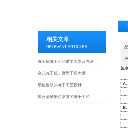
相关文章
RELEVANT ARTICLES
冻干机冻干药品重要因素及方法
盐
台式冻干机：微型干燥大师
A.
瑞他鲁肽的冻干工艺设计
聚合物纳米粒溶液的冻干工艺
B.