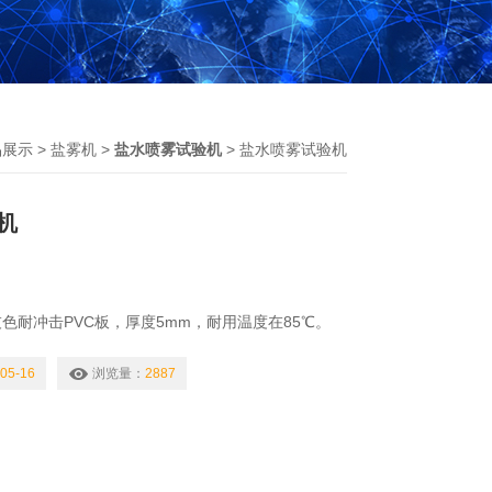
品展示
>
盐雾机
>
盐水喷雾试验机
> 盐水喷雾试验机
机
色耐冲击PVC板，厚度5mm，耐用温度在85℃。
。边部环绕立体加强厚度10mm，结构牢固。
05-16
浏览量：
2887