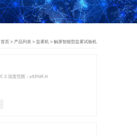
：
首页
>
产品列表
>
盐雾机
>
触屏智能型盐雾试验机
 2.湿度范围：≥93%R.H
3