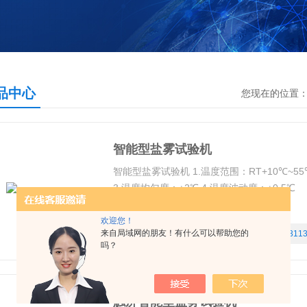
品中心
您现在的位置
智能型盐雾试验机
智能型盐雾试验机 1.温度范围：RT+10℃~55℃
3.温度均匀度：±2℃ 4.温度波动度：±0.5℃
欢迎您！
来自局域网的朋友！有什么可以帮助您的
更新时间：
2024-05-16
浏览量：
311
吗？
触屏智能型盐雾试验机