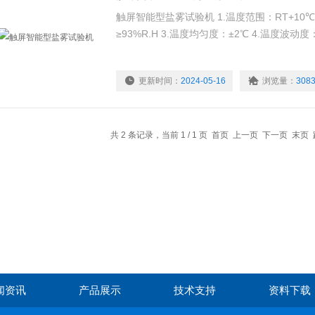
触屏智能型盐雾试验机 1.温度范围：RT+10℃~
≥93%R.H 3.温度均匀度：±2℃ 4.温度波动度：
更新时间：
2024-05-16
浏览量：
308
共 2 条记录，当前 1 / 1 页 首页 上一页 下一页 末页
闻资讯
产品展示
技术支持
资料下载