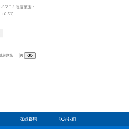
55℃ 2.湿度范围：
±0.5℃
3
 跳转到第
页
在线咨询
联系我们