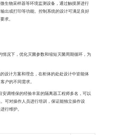
、微生物采样器等环境监测设备，通过触摸屏进行
本输出或打印等功能。控制系统的设计可满足良好
的要求。
的情况下，优化灭菌参数和缩短灭菌周期循环，为
化的设计方案和理念，在柜体的处处设计中皆能体
足客户的不同需求。
目安调维保的经验丰富的隔离器工程师多名，可以
换。可对操作人员进行培训，保证能独立操作设
法进行维护。