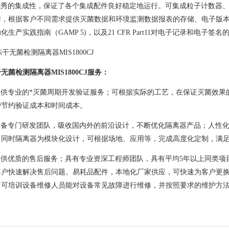
优秀的集成性，保证了各个集成配件良好稳定地运行。可集成粒子计数器
作，根据客户不同需求提供灭菌数据和环境监测数据报表的存储、电子版
动化生产实践指南（
GAMP 5)
，以及
21 CFR Part11
对电子记录和电子签名
无菌检测隔离器MIS1800CJ
服务：
提供专业的*灭菌周期开发验证服务；可根据实际的工艺，在保证灭菌效果
户节约验证成本和时间成本。
具备专门研发团队，吸收国内外的前沿设计，不断优化隔离器产品；人性
。同时隔离器为模块化设计，可根据场地、应用等，完成高度化定制，满
提供优质的售后服务；具有专业资深工程师团队，具有平均
5
年以上同类项
客户快速解决售后问题。易耗品配件，本地化厂家供应，可快速为客户更
，可培训设备维修人员能对设备常见故障进行维修，并按照要求的维护方