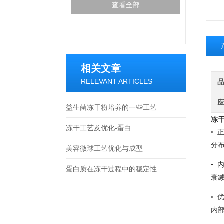
查看全部
相关文章
RELEVANT ARTICLES
益生菌冻干粉培养的一些工艺
冻干
冻干工艺及优化-蛋白
•
分
美容微球工艺优化与成型
•
蛋白质在冻干过程中的稳定性
衰
•
内