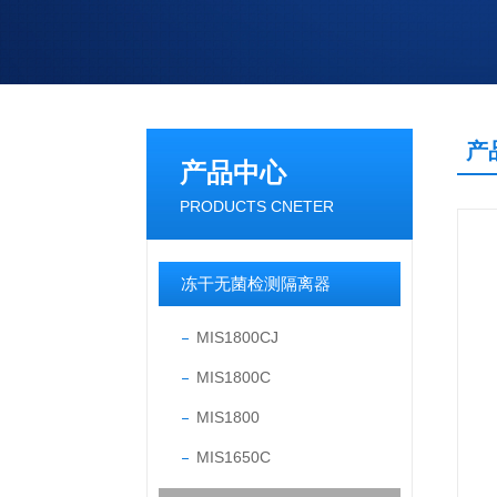
产
产品中心
PRODUCTS CNETER
冻干无菌检测隔离器
MIS1800CJ
MIS1800C
MIS1800
MIS1650C