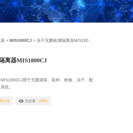
离器
>
MIS1800CJ
> 冻干无菌检测隔离器MIS1800CJ
离器MIS1800CJ
MIS1800CJ用于无菌灌装、取样、检验、冻干、配
离系统。
05-16
浏览量：
2062