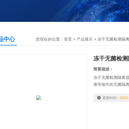
品中心
您现在的位置：
首页
>
产品展示
>
冻干无菌检测隔
冻干无菌检测隔
简要描述：
冻干无菌检测隔离器
液等操作的无菌隔
更新时间：
2024-