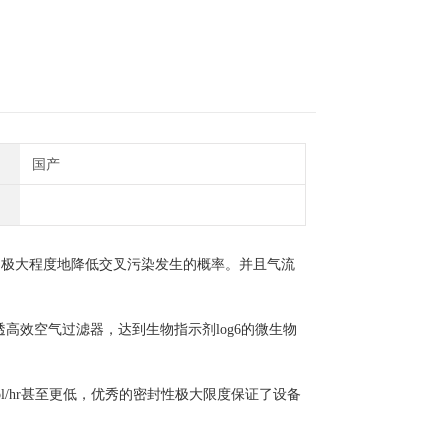
国产
。极大程度地降低交叉污染发生的概率。并且气流
透高效空气过滤器，达到生物指示剂
log6
的微生物
l/hr
甚至更低，优秀的密封性极大限度保证了设备