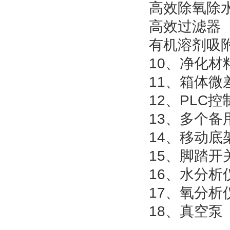
高效除氧除
高效过滤器
有机溶剂吸
10
、净化材
11
、箱体微
12
、
PLC
控
13
、多个备
14
、移动底
15
、脚踏开
16
、水分析
17
、氧分析
18
、真空泵