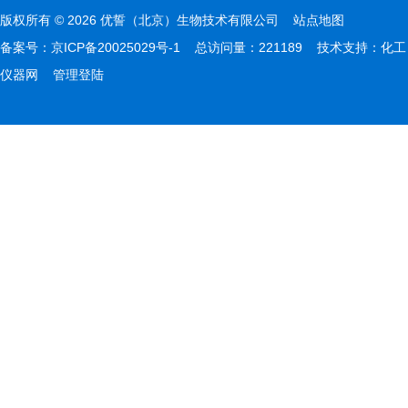
版权所有 © 2026 优誓（北京）生物技术有限公司
站点地图
备案号：
京ICP备20025029号-1
总访问量：221189 技术支持：
化工
仪器网
管理登陆