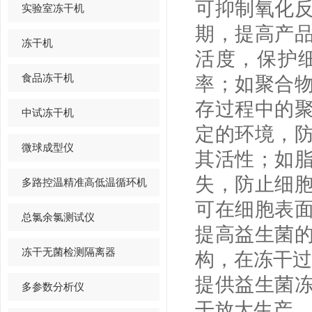
可抑制氧化
实验室冻干机
期，提高产
冻干机
活度，保护
食品冻干机
率；如聚合
存过程中的
中试冻干机
定的环境，
微球成型仪
其活性；如
失，防止细
多路控温精准高低温循环机
可在细胞表
总氯余氯测试仪
提高益生菌
冻干无菌检测隔离器
构，在冻干过
提供益生菌
多参数分析仪
干放大生产，