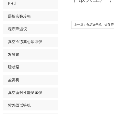
PH计
层析实验冷柜
上一篇：
食品冻干机：锁住营
程序降温仪
真空冷冻离心浓缩仪
发酵罐
蠕动泵
盐雾机
真空密封性能测试仪
紫外线试验机