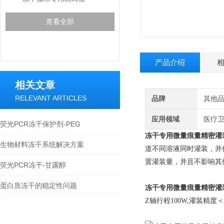
查看全部
产品介绍
相关文章
RELEVANT ARTICLES
品牌
其他
应用领域
医疗卫
荧光PCR冻干保护剂-PEG
冻干专用微量痕量精密灌
生物材料冻干系统解决方案
道不同溶液同时灌装，并
置灌装量，并且不影响其
荧光PCR冻干-甘露醇
蛋白质冻干的稳定性问题
冻干专用微量痕量精密灌
Z轴行程100W,灌装精度＜