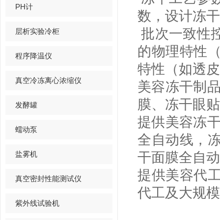
PH计
数，设计冻干
批次一致性
层析实验冷柜
的物理特性
程序降温仪
特性（如透皮
真空冷冻离心浓缩仪
美容冻干制
膜、冻干眼贴
发酵罐
提供美容冻
蠕动泵
全自动线，
盐雾机
干面膜全自动
提供美容代
真空密封性能测试仪
代工及大规模
紫外线试验机