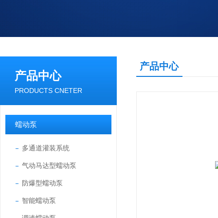
产品中心
产品中心
PRODUCTS CNETER
蠕动泵
多通道灌装系统
气动马达型蠕动泵
防爆型蠕动泵
智能蠕动泵