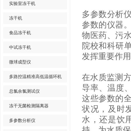
实验室冻干机
多参数分析
冻干机
参数的仪器
食品冻干机
物医药、污
院校和科研单
中试冻干机
发挥重要作用
微球成型仪
在水质监测方
多路控温精准高低温循环机
导率、温度、
总氯余氯测试仪
这些参数的
冻干无菌检测隔离器
状况，及时
水，还是饮
多参数分析仪
持，为水质保