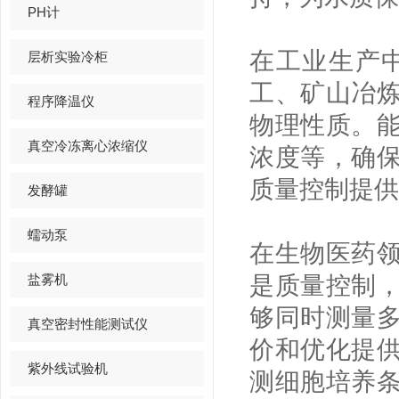
PH计
在工业生产
层析实验冷柜
工、矿山冶
程序降温仪
物理性质。
真空冷冻离心浓缩仪
浓度等，确
质量控制提供
发酵罐
蠕动泵
在生物医药
盐雾机
是质量控制
够同时测量
真空密封性能测试仪
价和优化提
紫外线试验机
测细胞培养