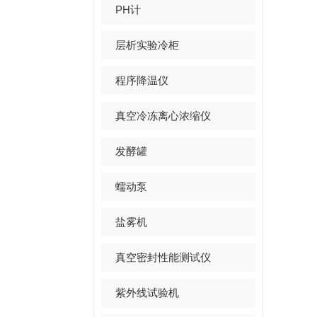
PH计
层析实验冷柜
程序降温仪
真空冷冻离心浓缩仪
发酵罐
蠕动泵
盐雾机
真空密封性能测试仪
紫外线试验机