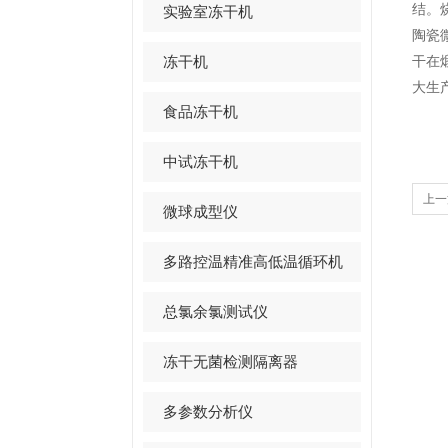
结。
实验室冻干机
陶瓷
冻干机
干在
大生
食品冻干机
中试冻干机
上一
微球成型仪
多路控温精准高低温循环机
总氯余氯测试仪
冻干无菌检测隔离器
多参数分析仪