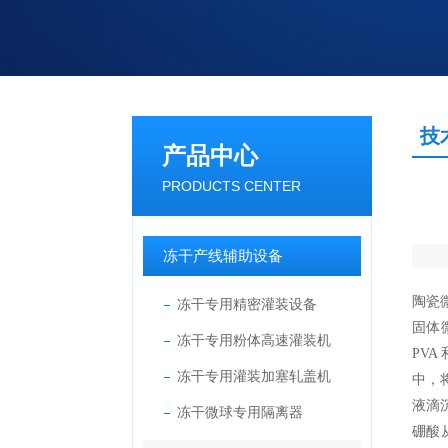
技
产品中心
PRODUCTS CENTER
冻干产线辅助设备
陶瓷
冻干专用精密灌装设备
固体
冻干专用粉体高速灌装机
PVA
冻干专用灌装加塞轧盖机
中，
液滴
冻干微球专用隔离器
硼酸