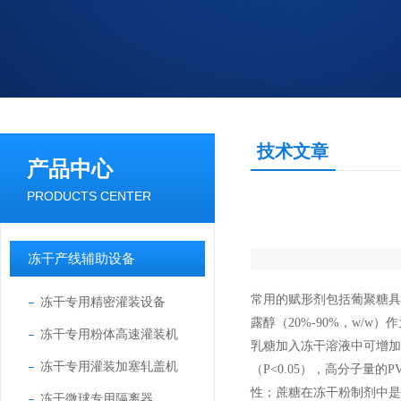
技术文章
产品中心
PRODUCTS CENTER
冻干产线辅助设备
常用的赋形剂包括葡聚糖具
冻干专用精密灌装设备
露醇（20%-90%，w
冻干专用粉体高速灌装机
乳糖加入冻干溶液中可增加
冻干专用灌装加塞轧盖机
（P<0.05），高分子
性；蔗糖在冻干粉制剂中是
冻干微球专用隔离器