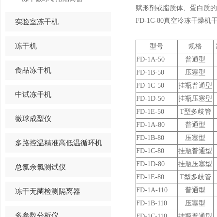
赋形剂或脂质体、蛋白质的
FD-1C-80
真空冷冻干燥机
实验室冻干机
冻干机
型号
规格
FD-1A-50
普通型
食品冻干机
FD-1B-50
压塞型
FD-1C-50
挂瓶普通型
中试冻干机
FD-1D-50
挂瓶压塞型
FD-1E-50
T
型多歧管
微球成型仪
FD-1A-80
普通型
FD-1B-80
压塞型
多路控温精准高低温循环机
FD-1C-80
挂瓶普通型
FD-1D-80
挂瓶压塞型
总氯余氯测试仪
FD-1E-80
T
型多歧管
FD-1A-110
普通型
冻干无菌检测隔离器
FD-1B-110
压塞型
多参数分析仪
FD-1C-110
挂瓶普通型