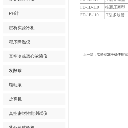
FD-1D-110
挂瓶压塞型
PH计
FD-1E-110
T
型多歧管
层析实验冷柜
程序降温仪
上一篇：
实验室冻干机使用完
真空冷冻离心浓缩仪
发酵罐
蠕动泵
盐雾机
真空密封性能测试仪
紫外线试验机