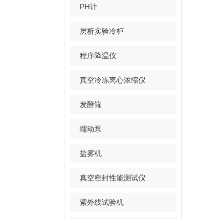
PH计
层析实验冷柜
程序降温仪
真空冷冻离心浓缩仪
发酵罐
蠕动泵
盐雾机
真空密封性能测试仪
紫外线试验机