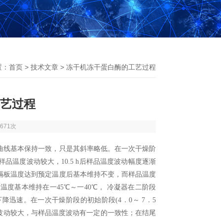
置：
首页
>
技术文章
> 冻干机冻干蛋白酶的工艺过程
艺过程
671次
曲线基本保持一致，只是其斜率略低。在一次干燥阶
温度波动较大，10.5 h后样品温度波动幅度逐渐
隔板温度达到预定温度后基本维持不变，而样品温度
温度基本维持在一45℃～一40℃， 冷凝器在二阶段
迅速。在一次干燥阶段的初始阶段(4．0～ 7．5
压力波动较大，与样品温度波动有一定的一致性；在结尾