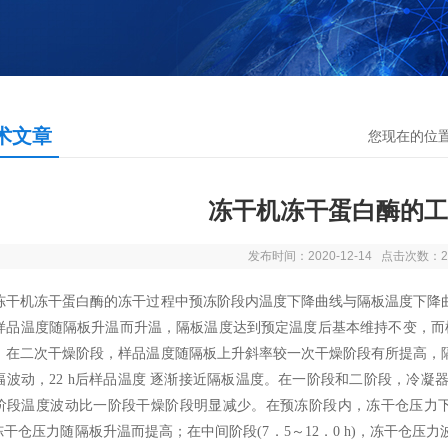
术文章
您现在的位
冻干机冻干蛋白酶的工
发布时间：2020-12-14 点击次数：2
冻干机冻干蛋白酶的冻干过程中预冻阶段内温度下降曲线与隔板温度下降
样品温度随隔板升温而升温，隔板温度达到预定温度后基本维持不变，而样品
。在二次干燥阶段，样品温度随隔板上升斜率较一次干燥阶段有所提高，
幅波动，22 h后样品温度 逐渐接近隔板温度。在一阶段和二阶段，冷凝器
阶段温度波动比一阶段干燥阶段明显减少。在预冻阶段内，冻干仓压力下降
，冻干仓压力随隔板升温而提高；在中间阶段(7．5～12．0 h)，冻干仓