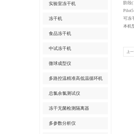
阶段(
实验室冻干机
Pilot
冻干机
可冻
本机
食品冻干机
中试冻干机
上一
微球成型仪
多路控温精准高低温循环机
总氯余氯测试仪
冻干无菌检测隔离器
多参数分析仪