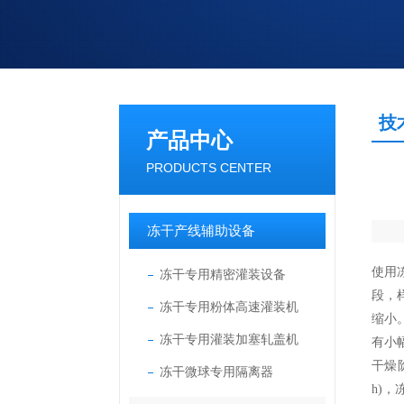
技
产品中心
PRODUCTS CENTER
冻干产线辅助设备
使用
冻干专用精密灌装设备
段，
冻干专用粉体高速灌装机
缩小
冻干专用灌装加塞轧盖机
有小
干燥
冻干微球专用隔离器
h)