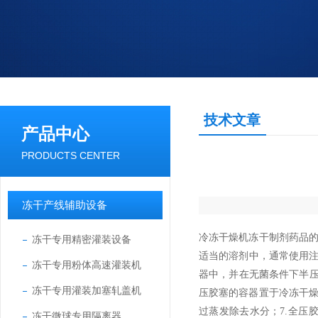
技术文章
产品中心
PRODUCTS CENTER
冻干产线辅助设备
冷冻干燥机冻干制剂药品
冻干专用精密灌装设备
适当的溶剂中，通常使用
冻干专用粉体高速灌装机
器中，并在无菌条件下半
冻干专用灌装加塞轧盖机
压胶塞的容器置于冷冻干
过蒸发除去水分；
7.
全压
冻干微球专用隔离器