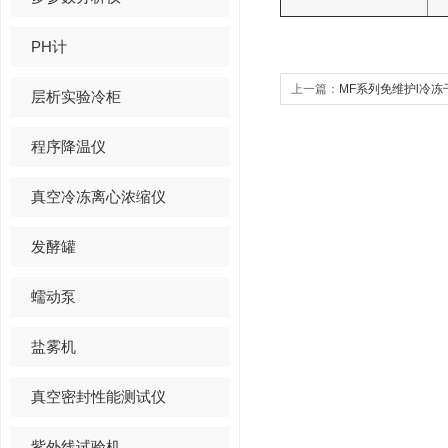
PH计
上一篇：
MF系列免维护l冷冻
层析实验冷柜
程序降温仪
真空冷冻离心浓缩仪
发酵罐
蠕动泵
盐雾机
真空密封性能测试仪
紫外线试验机