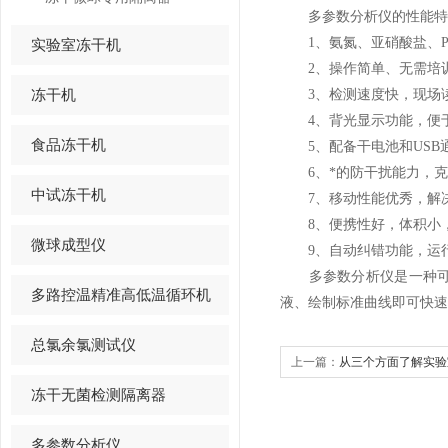
多参数分析仪的性能特
1、氨氮、亚硝酸盐、P
实验室冻干机
2、操作简单、无需培训
冻干机
3、检测速度快，现场读
4、背光显示功能，便于
食品冻干机
5、配备干电池和USB通
6、*的防干扰能力，克
中试冻干机
7、移动性能优秀，解决
8、便携性好，体积小，
微球成型仪
9、自动纠错功能，运行
多参数分析仪是一种可以
多路控温精准高低温循环机
液、绘制标准曲线即可快速
总氯余氯测试仪
上一篇：
从三个方面了解实验
冻干无菌检测隔离器
多参数分析仪