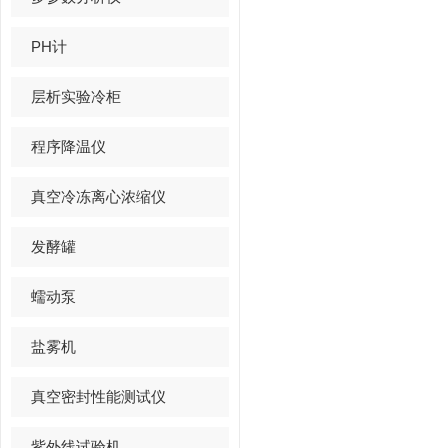
PH计
层析实验冷柜
程序降温仪
真空冷冻离心浓缩仪
发酵罐
蠕动泵
盐雾机
真空密封性能测试仪
紫外线试验机