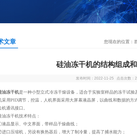
术文章
您现在的位置：
硅油冻干机的结构组成和
发布时间：2022-11-25 点击次数：2
硅油冻干机
是一种小型立式冷冻干燥设备，适合于实验室样品的冻干试验
机采用PID调节，控温，人机界面采用大屏幕液晶屏，以曲线和数据的方
位机通讯接口。
冻干机技术特点：
晶显示、中文界面，带样品干燥曲线；
口压缩机，另设有换热器后，增大了制冷量，提高了捕水能力；