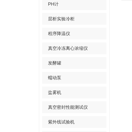
PH计
层析实验冷柜
程序降温仪
真空冷冻离心浓缩仪
发酵罐
蠕动泵
盐雾机
真空密封性能测试仪
紫外线试验机