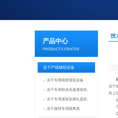
技
产品中心
PRODUCTS CENTER
冻干产线辅助设备
冻干专用精密灌装设备
冻干
冻干专用粉体高速灌装机
有上
冻干专用灌装加塞轧盖机
硅油
①液
冻干微球专用隔离器
②进