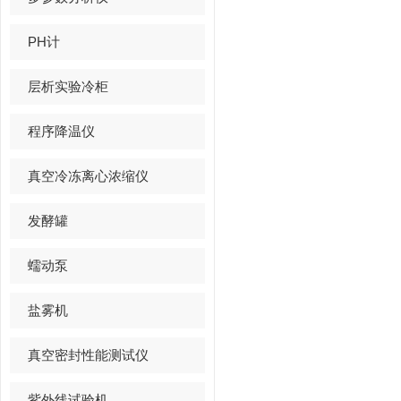
PH计
层析实验冷柜
程序降温仪
真空冷冻离心浓缩仪
发酵罐
蠕动泵
盐雾机
真空密封性能测试仪
紫外线试验机