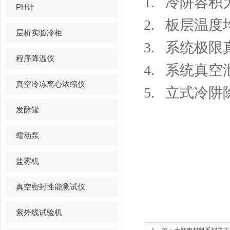
1.
冷阱容积
PH计
2.
板层温度
层析实验冷柜
3.
系统极限
程序降温仪
4.
系统真空
真空冷冻离心浓缩仪
5.
立式冷阱
发酵罐
蠕动泵
盐雾机
真空密封性能测试仪
紫外线试验机