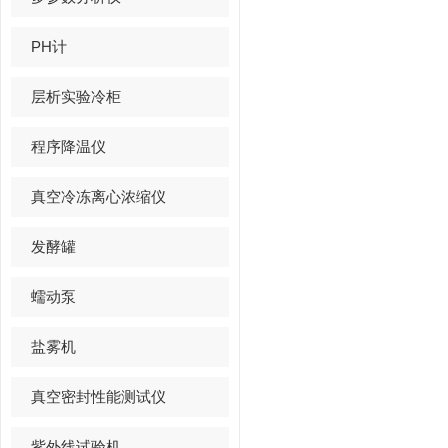
PH计
层析实验冷柜
程序降温仪
真空冷冻离心浓缩仪
发酵罐
蠕动泵
盐雾机
真空密封性能测试仪
紫外线试验机