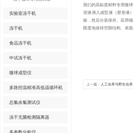
我们的
高粘度材料专用微
溶液滴入成型液（塑形液
实验室冻干机
燥，然后分装保存。应用
冻干机
限度地保持空隙结构、表面
食品冻干机
中试冻干机
微球成型仪
上一篇：
人工虫草与野生虫草
多路控温精准高低温循环机
总氯余氯测试仪
冻干无菌检测隔离器
多参数分析仪