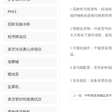
1.高效性与保质性：硅油
PH计
保护物料的原有结构和营养
层析实验冷柜
2.智能化控制：许多型号
大大简化了操作流程，提高
程序降温仪
3.可视化操作：干燥室采
真空冷冻离心浓缩仪
误。
发酵罐
4.多功能配置：支持多种
蠕动泵
5.安全稳定：设备采用先
盐雾机
上一篇：
中药材及保健品冻干
真空密封性能测试仪
紫外线试验机