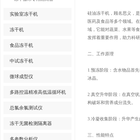
硅油冻干机，顾名思义，
实验室冻干机
医药及食品等多个领域。
冻干机
域，它能对蔬菜、水果等
发挥着重要作用，助力科研
食品冻干机
二、工作原理
中试冻干机
1.预冻阶段：含水物品首
微球成型仪
冰晶。
多路控温精准高低温循环机
2.真空升华阶段：在真空
构破坏和营养成分流失。
总氯余氯测试仪
3.冷凝收集阶段：升华产
冻干无菌检测隔离器
三、性能特点
多参数分析仪