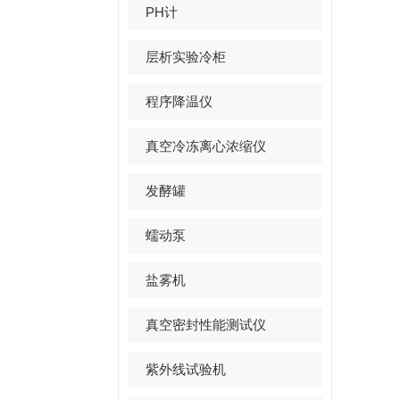
PH计
层析实验冷柜
程序降温仪
真空冷冻离心浓缩仪
发酵罐
蠕动泵
盐雾机
真空密封性能测试仪
紫外线试验机