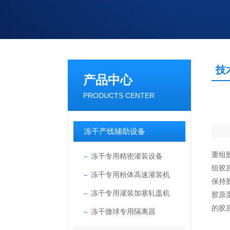
技
产品中心
PRODUCTS CENTER
冻干产线辅助设备
重组
冻干专用精密灌装设备
组胶
冻干专用粉体高速灌装机
保持
冻干专用灌装加塞轧盖机
胶原
的胶
冻干微球专用隔离器