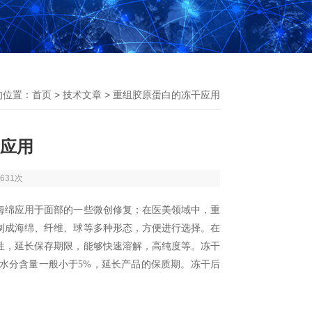
的位置：
首页
>
技术文章
> 重组胶原蛋白的冻干应用
应用
631次
海绵应用于面部的一些微创修复；在医美领域中，
重
制成海绵、纤维、球等多种形态，方便进行选择。在
性，延长保存期限，能够快速溶解，高纯度等。冻干
水分含量一般小于
5%
，延长产品的保质期。冻干后