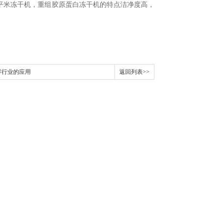
平米冻干机，重组胶原蛋白冻干机的特点洁净度高，
容行业的应用
返回列表>>