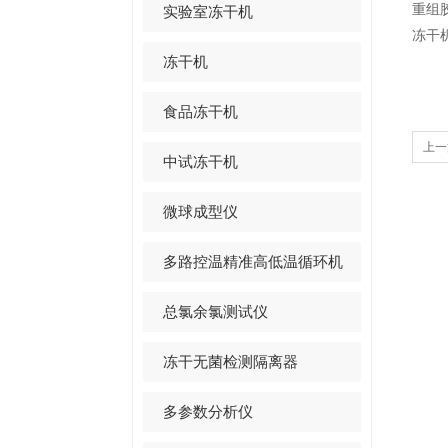
重组
实验室冻干机
冻干
冻干机
食品冻干机
上一
中试冻干机
微球成型仪
多路控温精准高低温循环机
总氯余氯测试仪
冻干无菌检测隔离器
多参数分析仪