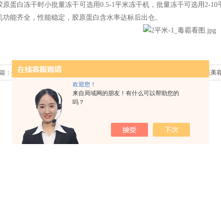
胶原蛋白冻干时小批量冻干可选用
0.5-1
平米冻干机，批量冻干可选用
2-10
机功能齐全，性能稳定，胶原蛋白含水率达标后出仓。
篇：
保健品专用冻干机在许多行业中都有广泛的应用
下一篇：
外泌体冻干粉在美
欢迎您！
来自局域网的朋友！有什么可以帮助您的
吗？