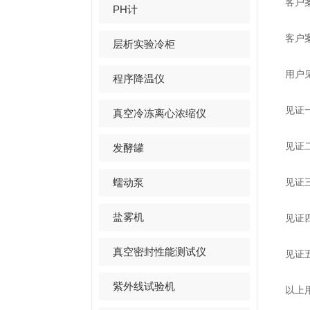
客户
PH计
客户
层析实验冷柜
用户
程序降温仪
见证
真空冷冻离心浓缩仪
见证
发酵罐
蠕动泵
见证
盐雾机
见证
真空密封性能测试仪
见证
紫外线试验机
以上