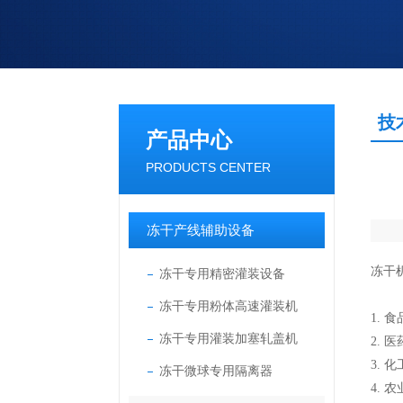
技
产品中心
PRODUCTS CENTER
冻干产线辅助设备
冻干
冻干专用精密灌装设备
冻干专用粉体高速灌装机
1.
食
冻干专用灌装加塞轧盖机
2.
医
3.
化
冻干微球专用隔离器
4.
农