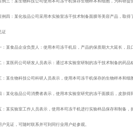
案例三：某生物科技公司使用本司冻干机保存生物样本和细胞，为科研提
案例四：某化妆品公司采用本实验室冻干技术制备面膜等美容产品，取得
见证
一：某食品企业负责人：使用本司冻干机后，产品的保质期大大延长，且
二：某医药公司研发人员表示：通过本实验室研制的冻干技术制备的药品
三：某生物科技公司科研人员表示，使用本司冻干机保存的生物样本和细
四：某化妆品公司消费者表示，使用本实验室研究的冻干面膜后，皮肤得
五：某实验室工作人员表示，使用本司冻干机进行实验样品保存和制备，
用户见证，可随时联系并可到同行业用户处参观。