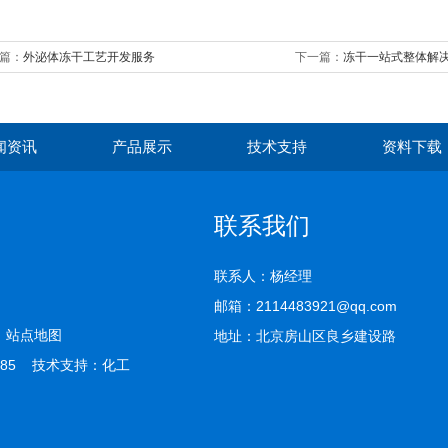
篇：
外泌体冻干工艺开发服务
下一篇：
冻干一站式整体解
闻资讯
产品展示
技术支持
资料下载
联系我们
联系人：杨经理
邮箱：2114483921@qq.com
司
站点地图
地址：北京房山区良乡建设路
85 技术支持：
化工