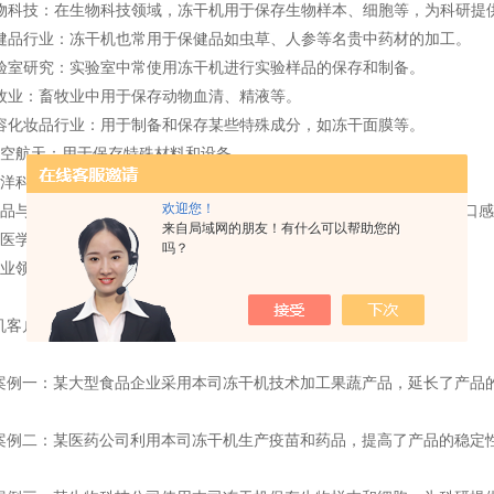
物科技：在生物科技领域，冻干机用于保存生物样本、细胞等，为科研提
健品行业：冻干机也常用于保健品如虫草、人参等名贵中药材的加工。
验室研究：实验室中常使用冻干机进行实验样品的保存和制备。
牧业：畜牧业中用于保存动物血清、精液等。
容化妆品行业：用于制备和保存某些特殊成分，如冻干面膜等。
空航天：用于保存特殊材料和设备。
洋科学：海洋生物样本的保存与运输。
欢迎您！
品与茶制品：通过冻干技术来处理茶叶和水果提取物等，保留原有的口感
来自局域网的朋友！有什么可以帮助您的
医学领域：动物疾病疫苗和药物的制备与保存。
吗？
业领域：一些特殊材料的生产和保存也会用到冻干机。
机客户案例
案例一：某大型食品企业采用本司冻干机技术加工果蔬产品，延长了产品
案例二：某医药公司利用本司冻干机生产疫苗和药品，提高了产品的稳定