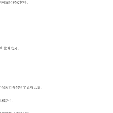
供可靠的实验材料。
和营养成分。
的保质期并保留了原有风味。
性和活性。