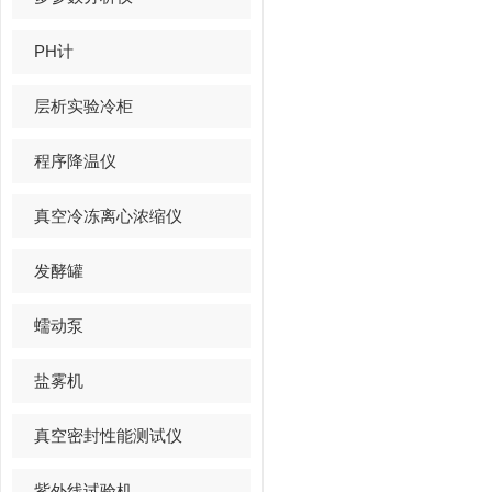
PH计
层析实验冷柜
程序降温仪
真空冷冻离心浓缩仪
发酵罐
蠕动泵
盐雾机
真空密封性能测试仪
紫外线试验机