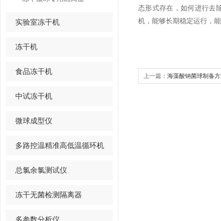
态形式存在，如何进行去
机，能够长期稳定运行，能
实验室冻干机
冻干机
食品冻干机
上一篇：
海藻酸钠菌球制备方
中试冻干机
微球成型仪
多路控温精准高低温循环机
总氯余氯测试仪
冻干无菌检测隔离器
多参数分析仪