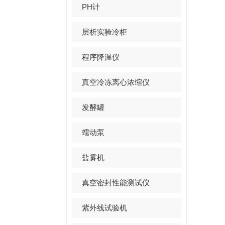
PH计
层析实验冷柜
程序降温仪
真空冷冻离心浓缩仪
发酵罐
蠕动泵
盐雾机
真空密封性能测试仪
紫外线试验机