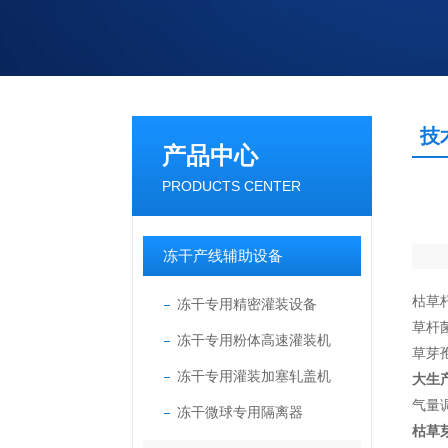
技
产品中心
PRODUCTS CENTER
冻干产线辅助设备
枯草
冻干专用精密灌装设备
草杆
冻干专用粉体高速灌装机
草芽
冻干专用灌装加塞轧盖机
大生
气量
冻干微球专用隔离器
枯草