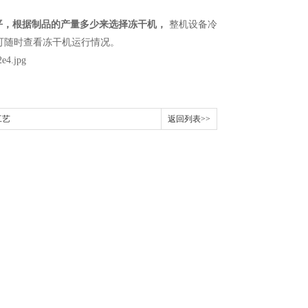
平，根据制品的产量多少来选择冻干机，
整机设备冷
可随时查看冻干机运行情况。
工艺
返回列表>>