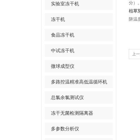
分）
实验室冻干机
枯草
冻干机
阱温
食品冻干机
中试冻干机
上一
微球成型仪
多路控温精准高低温循环机
总氯余氯测试仪
冻干无菌检测隔离器
多参数分析仪