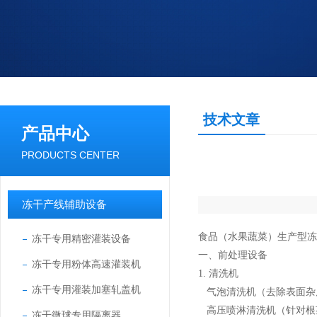
技术文章
产品中心
PRODUCTS CENTER
冻干产线辅助设备
食品（水果蔬菜）生产型冻
冻干专用精密灌装设备
一、前处理设备
冻干专用粉体高速灌装机
1.
清洗机
冻干专用灌装加塞轧盖机
气泡清洗机（去除表面杂
高压喷淋清洗机（针对根
冻干微球专用隔离器