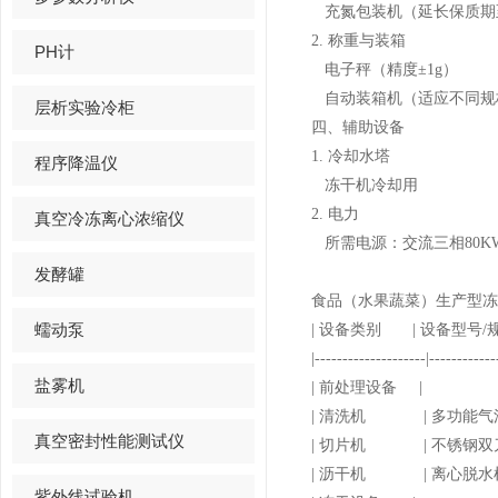
充氮包装机（延长保质期
2.
称重与装箱
PH计
电子秤（精度±
1g
）
自动装箱机（适应不同规
层析实验冷柜
四、辅助设备
1.
冷却水塔
程序降温仪
冻干机冷却用
2.
电力
真空冷冻离心浓缩仪
所需电源：交流三相
80K
发酵罐
食品（水果蔬菜）生产型冻
蠕动泵
|
设备类别
|
设备型号
/
|--------------------|------------
盐雾机
|
前处理设备
|
|
清洗机
|
多功能气
真空密封性能测试仪
|
切片机
|
不锈钢双
|
沥干机
|
离心脱水
紫外线试验机