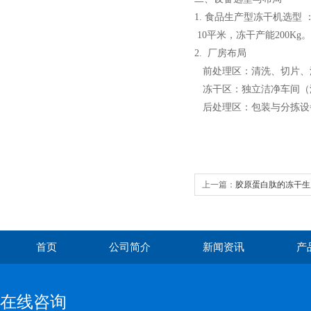
1. 食品生产型
冻干机选型
10
平米，冻干产能
200Kg
。
2.
厂房布局
前处理区：清洗、切片、
冻干区：独立洁净车间（
后处理区：包装与分拣设
上一篇：
胶原蛋白肽的冻干生
首页
公司简介
新闻资讯
产
在线咨询