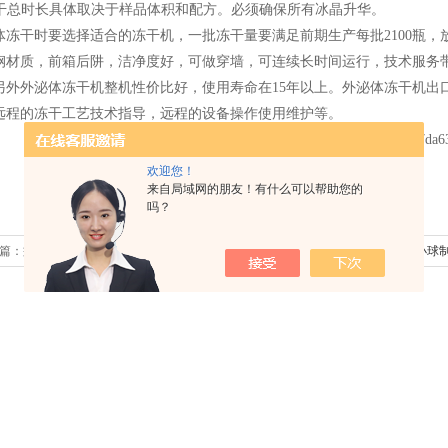
干总时长具体取决于样品体积和配方。必须确保所有冰晶升华。
体冻干时要选择适合的冻干机，一批冻干量要满足前期生产每批
2100
瓶，
钢材质，前箱后阱，洁净度好，可做穿墙，可连续长时间运行，技术服务
另外外泌体冻干机整机性价比好，使用寿命在
15
年以上。外泌体冻干机出
远程的冻干工艺技术指导，远程的设备操作使用维护等。
欢迎您！
来自局域网的朋友！有什么可以帮助您的
吗？
篇：
益生菌微球批量生产整体方案
下一篇：
海藻酸钠溶液小球