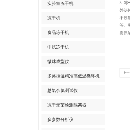
3.
冻
实验室冻干机
外泌
冻干机
不锈
等。
食品冻干机
提供
中试冻干机
微球成型仪
上一
多路控温精准高低温循环机
总氯余氯测试仪
冻干无菌检测隔离器
多参数分析仪