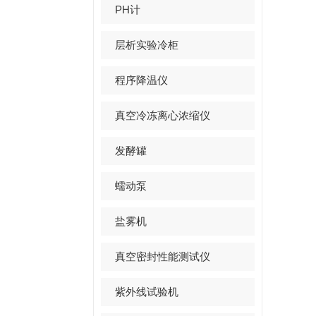
PH计
层析实验冷柜
程序降温仪
真空冷冻离心浓缩仪
发酵罐
蠕动泵
盐雾机
真空密封性能测试仪
紫外线试验机