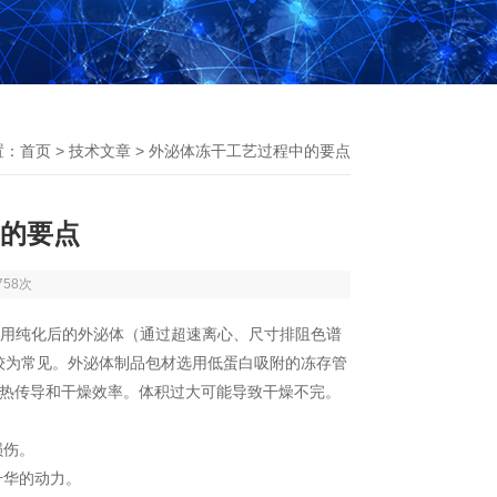
置：
首页
>
技术文章
> 外泌体冻干工艺过程中的要点
的要点
758次
用纯化后的外泌体（通过超速离心、尺寸排阻色谱
较为常见。外泌体制品包材选用低蛋白吸附的冻存管
热传导和干燥效率。体积过大可能导致干燥不完。
损伤。
升华的动力。