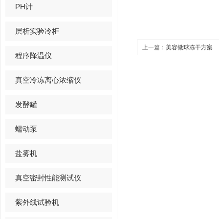
PH计
层析实验冷柜
上一篇：
美容微球冻干方案
程序降温仪
真空冷冻离心浓缩仪
发酵罐
蠕动泵
盐雾机
真空密封性能测试仪
紫外线试验机