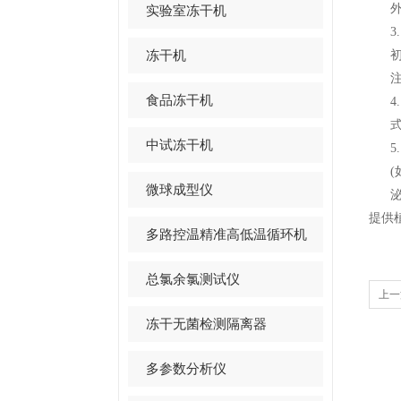
实验室冻干机
3.
冻干机
食品冻干机
4.
中试冻干机
5.
(
微球成型仪
提供
多路控温精准高低温循环机
总氯余氯测试仪
上一
冻干无菌检测隔离器
多参数分析仪