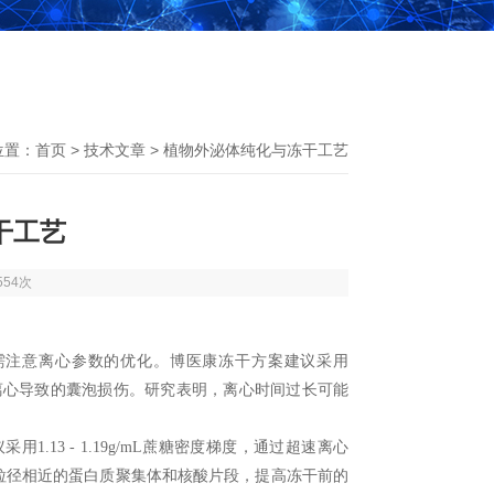
位置：
首页
>
技术文章
> 植物外泌体纯化与冻干工艺
干工艺
554次
需注意离心参数的优化。博医康冻干方案建议采用
离心导致的囊泡损伤。研究表明，离心时间过长可能
议采用
1.13 - 1.19g/mL
蔗糖密度梯度，通过超速离心
粒径相近的蛋白质聚集体和核酸片段，提高冻干前的