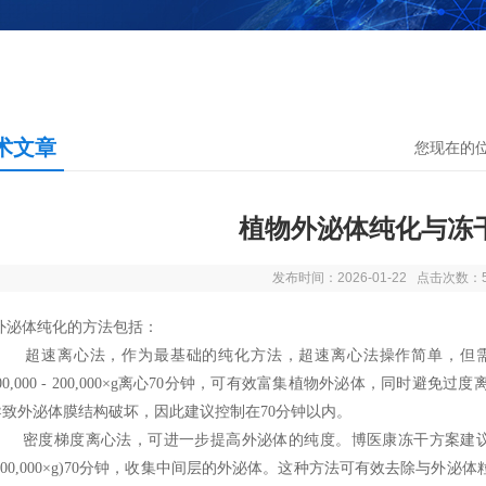
术文章
您现在的
植物外泌体纯化与冻
发布时间：2026-01-22 点击次数：
外泌体纯化的方法包括：
超速离心法，作为最基础的纯化方法，超速离心法操作简单，但
00,000 - 200,000
×
g
离心
70
分钟，可有效富集植物外泌体，同时避免过度
导致外泌体膜结构破坏，因此建议控制在
70
分钟以内。
密度梯度离心法，可进一步提高外泌体的纯度。博医康冻干方案建
100,000
×
g)70
分钟，收集中间层的外泌体。这种方法可有效去除与外泌体