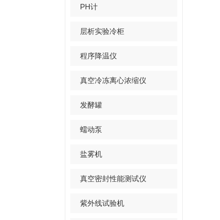
PH计
层析实验冷柜
程序降温仪
真空冷冻离心浓缩仪
发酵罐
蠕动泵
盐雾机
真空密封性能测试仪
紫外线试验机