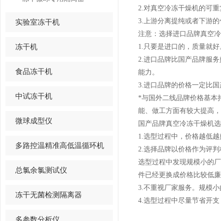
2.对真空冷冻干燥机的可
3.上游分离提纯或者下游
实验室冻干机
注意：选择进口品牌真空冷
冻干机
1.只要是进口的，质量就
2.进口品牌比国产品牌服
食品冻干机
能力。
3.进口品牌的价格一定比国
中试冻干机
*与国外二线品牌价格基本
能、做工方面有较大提高，
微球成型仪
国产品牌真空冷冻干燥机选
1.选型过程中，价格越低
多路控温精准高低温循环机
2.选择品牌以价格作为评
选型过程中发现规模小的厂
总氯余氯测试仪
件已经更换成价格比较低廉
3.不重视厂家服务。规模
冻干无菌检测隔离器
4.选型过程中尽量节省开
多参数分析仪