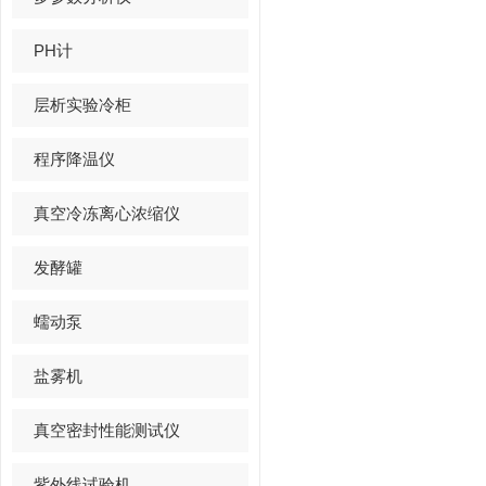
PH计
层析实验冷柜
程序降温仪
真空冷冻离心浓缩仪
发酵罐
蠕动泵
盐雾机
真空密封性能测试仪
紫外线试验机