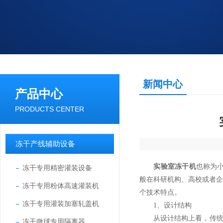
新闻中心
产品中心
PRODUCTS CENTER
冻干产线辅助设备
实验室冻干机
也称为
冻干专用精密灌装设备
般在科研机构、高校或者
冻干专用粉体高速灌装机
个技术特点。
冻干专用灌装加塞轧盖机
1、设计结构
从设计结构上看，传统的
冻干微球专用隔离器