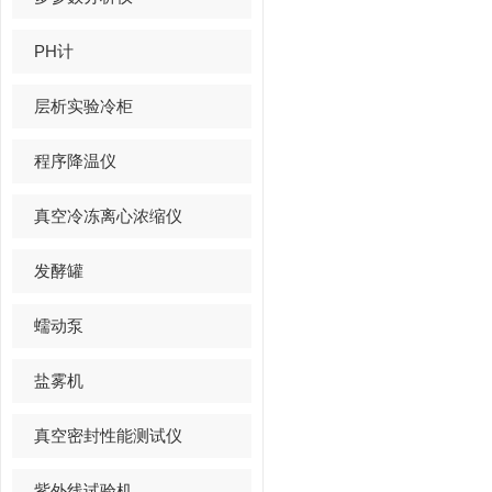
PH计
层析实验冷柜
程序降温仪
真空冷冻离心浓缩仪
发酵罐
蠕动泵
盐雾机
真空密封性能测试仪
紫外线试验机