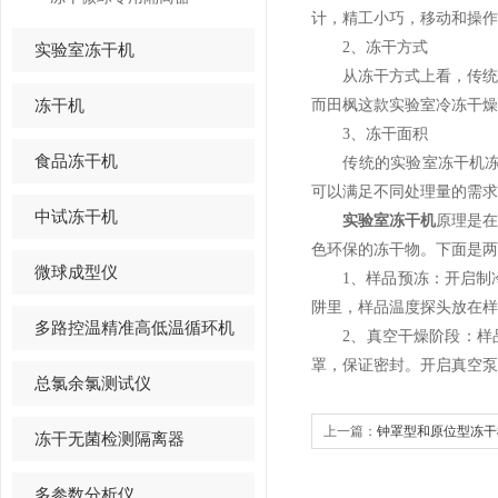
计，精工小巧，移动和操作
2、冻干方式
实验室冻干机
从冻干方式上看，传统的
冻干机
而田枫这款实验室冷冻干燥
3、冻干面积
食品冻干机
传统的实验室冻干机冻干面积一
可以满足不同处理量的需求
中试冻干机
实验室冻干机
原理是
色环保的冻干物。下面是两
微球成型仪
1、样品预冻：开启制冷
阱里，样品温度探头放在样
多路控温精准高低温循环机
2、真空干燥阶段：样品
罩，保证密封。开启真空泵
总氯余氯测试仪
上一篇：
钟罩型和原位型冻干
冻干无菌检测隔离器
多参数分析仪