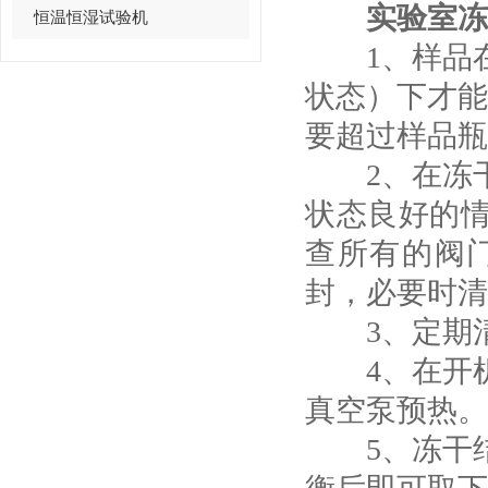
实验室冻
恒温恒湿试验机
1、样品在
状态）下才能
要超过样品瓶
2、在冻干
状态良好的
查所有的阀
封，必要时清
3、定期清
4、在开机
真空泵预热。
5、冻干结