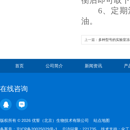
衡后即可取下
6、定期清
油。
上一篇：
多种型号的实验室冻
要求
首页
公司简介
新闻资讯
产
在线咨询
版权所有 © 2026 优誓（北京）生物技术有限公司
站点地图
备案号：
京ICP备20025029号-1
总访问量：221735 技术支持：
化工