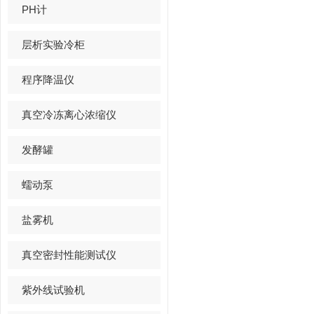
PH计
层析实验冷柜
程序降温仪
真空冷冻离心浓缩仪
发酵罐
蠕动泵
盐雾机
真空密封性能测试仪
紫外线试验机