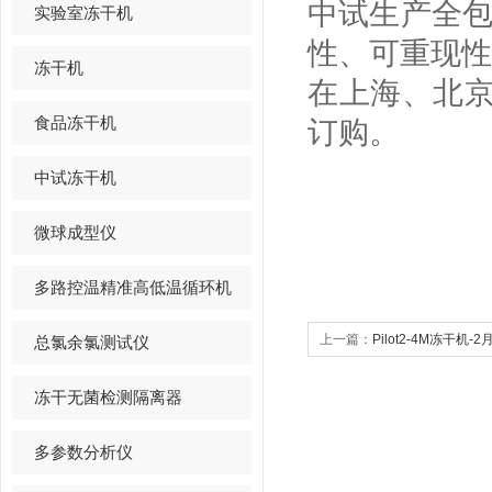
中试生产全包
实验室冻干机
性、可重现性
冻干机
在上海、北
食品冻干机
订购。
中试冻干机
微球成型仪
多路控温精准高低温循环机
上一篇：
Pilot2-4M冻干机-
总氯余氯测试仪
冻干无菌检测隔离器
多参数分析仪