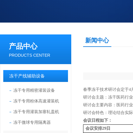
新闻中心
产品中心
PRODUCTS CENTER
冻干产线辅助设备
春季冻干技术研讨会定于4月
冻干专用精密灌装设备
研讨会主题：冻干医药行业
冻干专用粉体高速灌装机
研讨会主要内容：医药行业
冻干专用灌装加塞轧盖机
研讨会特色：理论结合实际
会议日程如下：
冻干微球专用隔离器
会议安排
29
日