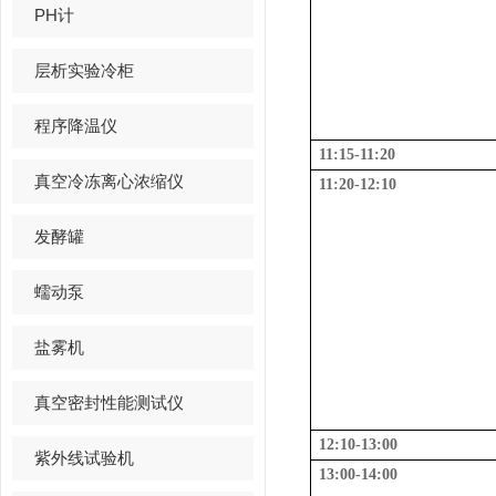
PH计
层析实验冷柜
程序降温仪
11:15-11:20
真空冷冻离心浓缩仪
11:20-12:10
发酵罐
蠕动泵
盐雾机
真空密封性能测试仪
12:10-13:00
紫外线试验机
13:00-14:00