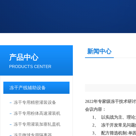
新闻中心
产品中心
PRODUCTS CENTER
冻干产线辅助设备
2022
年专家级冻干技术研讨
冻干专用精密灌装设备
会议内容：
冻干专用粉体高速灌装机
1、
以实战为主、理论
冻干专用灌装加塞轧盖机
2、
冻干开发常见问题
3、
配方筛选机制
:
单
冻干微球专用隔离器