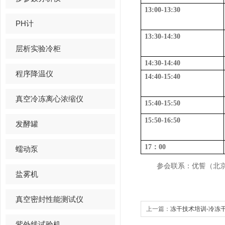
13:00-13:30
PH计
13:30-14:30
层析实验冷柜
14:30-14:40
程序降温仪
14:40-15:40
真空冷冻离心浓缩仪
15:40-15:50
15:50-16:50
发酵罐
17
：
00
蠕动泵
参会联系：优誓（北
盐雾机
真空密封性能测试仪
上一篇：
冻干技术培训-冷冻
紫外线试验机