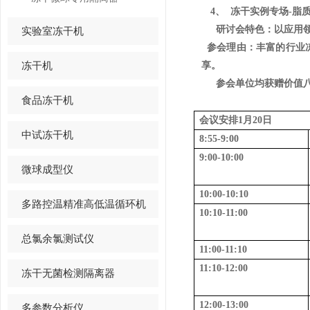
4、
冻干实例专场
-
脂
研讨会特色：以应用
实验室冻干机
参会理由：
丰富的行业
冻干机
享。
参会单位均获赠价值
食品冻干机
会议安排1月
20
日
中试冻干机
8:55-9:00
9:00-10:00
微球成型仪
10:00-10:10
多路控温精准高低温循环机
10:10-11:00
总氯余氯测试仪
11:00-11:10
11:10-12:00
冻干无菌检测隔离器
12:00-13:00
多参数分析仪