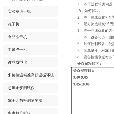
1、 冻干过程常见问
的，如何解决。
实验室冻干机
2、
冻干曲线优化和配
冻干机
3、
配方筛选机制
:
单因
4、
冻干曲线优化的方
食品冻干机
5、
冻干设备与冻干曲
6、
如何控制设备，使
中试冻干机
7、
装载量变化对冻干
8、
设备性能衰减对冻
微球成型仪
会议日程如下：
会议安排
18日
多路控温精准高低温循环机
9:00-9:05
9:05-10:00
总氯余氯测试仪
冻干无菌检测隔离器
多参数分析仪