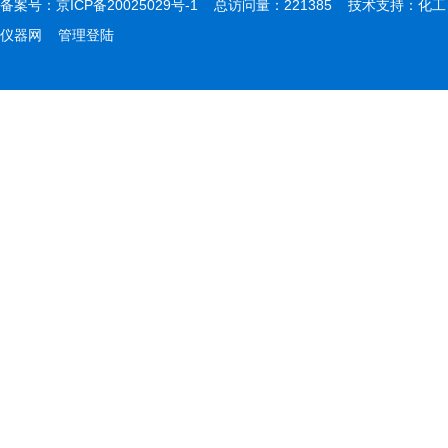
备案号：
京ICP备20025029号-1
总访问量：221385 技术支持：
化工
仪器网
管理登陆