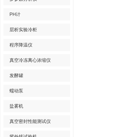
PH计
层析实验冷柜
程序降温仪
真空冷冻离心浓缩仪
发酵罐
蠕动泵
盐雾机
真空密封性能测试仪
紫外线试验机