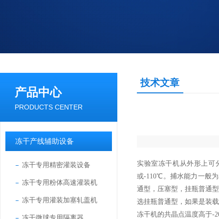
技术文章
产品中心
PRODUCTS CENTER
冻干产线辅助设备
实验室冻干机从外形上可
冻干专用精密灌装设备
或
-110
℃。捕水能力一般为
冻干专用粉体高速灌装机
通型，压塞型，挂瓶普通
冻干专用灌装加塞轧盖机
选挂瓶普通型，如果是装
冻干机的共晶点温度高于
-2
冻干微球专用隔离器