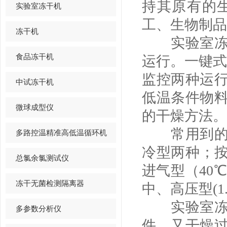
持其原有的
实验室冻干机
工、生物制品
冻干机
实验室冻干
食品冻干机
运行。一键式
监控两种运
中试冻干机
低温条件物
微球成型仪
的干燥方法。
常用到的实
多路控温精准高低温循环机
冷型两种；按
总氯余氯测试仪
进气型（40℃
冻干无菌检测隔离器
中、高压型(1.
实验室冻干
多参数分析仪
件，又干燥