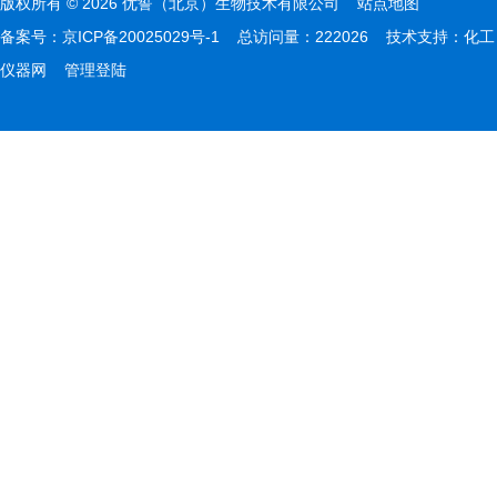
版权所有 © 2026 优誓（北京）生物技术有限公司
站点地图
备案号：
京ICP备20025029号-1
总访问量：222026 技术支持：
化工
仪器网
管理登陆