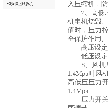
入压缩机，防
恒温恒湿试验机
7、高低压
机电机烧毁
值时，压力
全保护作用。
高压设定值为
低压设定值为
8、风机压
1.4Mpa时
高低压压力
1.4Mpa.
压力开关的