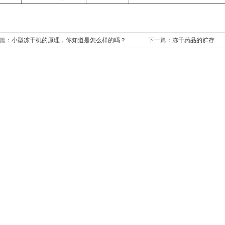
篇：
小型冻干机的原理，你知道是怎么样的吗？
下一篇：
冻干药品的贮存