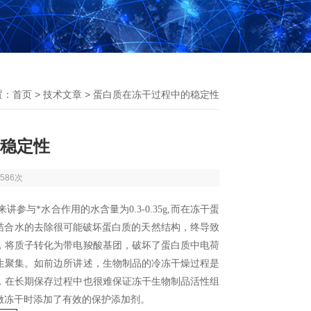
置：
首页
>
技术文章
> 蛋白质在冻干过程中的稳定性
稳定性
586次
*水合作用的水含量为0.3-0.35g,而在冻干蛋
结合水的去除很可能破坏蛋白质的天然结构，终导致
，将质子转化为带电羧酸基团，破坏了蛋白质中电荷
生聚集。如前边所讲述，生物制品的冷冻干燥过程是
，在长期保存过程中也很难保证冻干生物制品活性组
做冻干时添加了有效的保护添加剂。