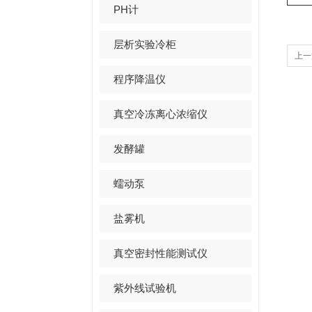
PH计
层析实验冷柜
上一
程序降温仪
真空冷冻离心浓缩仪
发酵罐
蠕动泵
盐雾机
真空密封性能测试仪
紫外线试验机