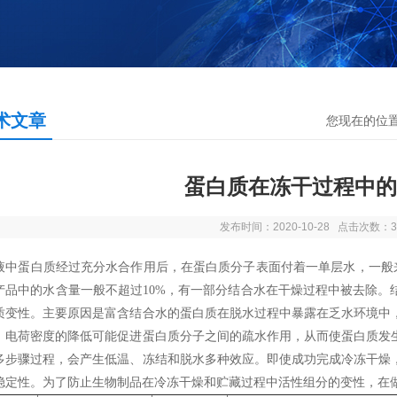
术文章
您现在的位
蛋白质在冻干过程中的
发布时间：2020-10-28 点击次数：3
液中蛋白质经过充分水合作用后，在蛋白质分子表面付着一单层水，一般来讲参与
产品中的水含量一般不超过10%，有一部分结合水在干燥过程中被去除。
质变性。主要原因是富含结合水的蛋白质在脱水过程中暴露在乏水环境中
，电荷密度的降低可能促进蛋白质分子之间的疏水作用，从而使蛋白质发
多步骤过程，会产生低温、冻结和脱水多种效应。即使成功完成冷冻干燥
稳定性。为了防止生物制品在冷冻干燥和贮藏过程中活性组分的变性，在