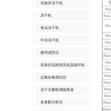
实验室冻干机
Pil
冻干机
Pilo
Pil
食品冻干机
Pil
中试冻干机
Pil
Pilo
微球成型仪
Pilo
Pil
多路控温精准高低温循环机
Pil
Pilo
总氯余氯测试仪
Pilo
冻干无菌检测隔离器
Pilo
Pilo
多参数分析仪
Pilo
Pilot