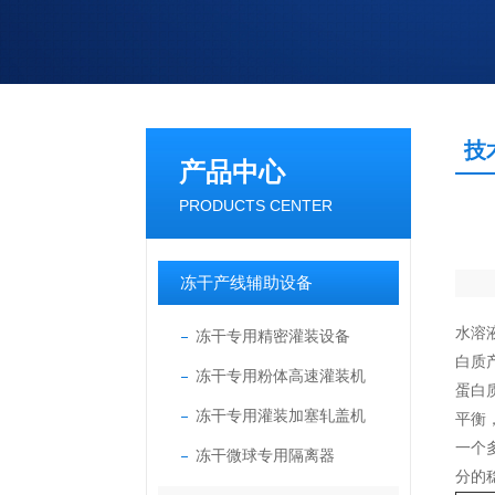
技
产品中心
PRODUCTS CENTER
冻干产线辅助设备
水溶
冻干专用精密灌装设备
白质
冻干专用粉体高速灌装机
蛋白
冻干专用灌装加塞轧盖机
平衡
一个
冻干微球专用隔离器
分的