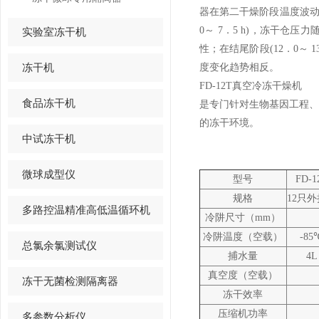
器在第二干燥阶段温度波
0
～
7
．
5 h)
，冻干仓压力
实验室冻干机
性；在结尾阶段
(12
．
0
～
1
冻干机
度变化趋势相反。
FD-12T
真空冷冻干燥机
食品冻干机
是专门针对生物基因工程、
的冻干环境。
中试冻干机
微球成型仪
型号
FD-1
规格
12
只外
多路控温精准高低温循环机
冷阱尺寸（
mm
）
冷阱温度（空载）
-85
总氯余氯测试仪
捕水量
4L
真空度（空载）
冻干无菌检测隔离器
冻干效率
压缩机功率
多参数分析仪