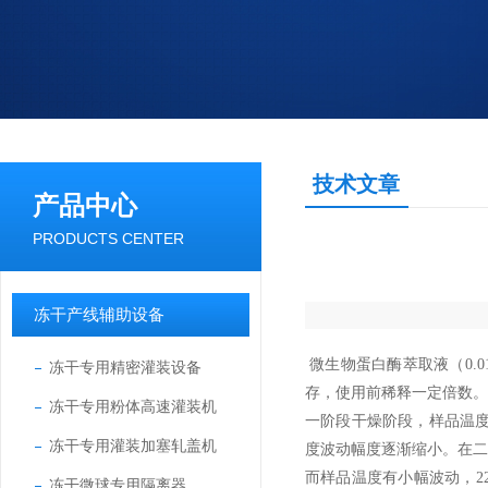
技术文章
产品中心
PRODUCTS CENTER
冻干产线辅助设备
微生物蛋白酶萃取液（
0.0
冻干专用精密灌装设备
存，使用前稀释一定倍数
冻干专用粉体高速灌装机
一阶段干燥阶段，样品温
冻干专用灌装加塞轧盖机
度波动幅度逐渐缩小。在
而样品温度有小幅波动，
2
冻干微球专用隔离器